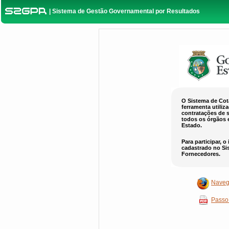
| Sistema de Gestão Governamental por Resultados
O Sistema de Cot
ferramenta utiliz
contratações de 
todos os órgãos 
Estado.
Para participar, o
cadastrado no Si
Fornecedores.
Navega
Passo